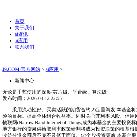
首页
关于我们
ai资讯
ai应用
联系我们
J9.COM·官方网站
>
ai应用
>
新闻中心
无论是手艺使用的深度(芯片级、平台级、算法级
发布时间：2026-03-12 22:55
采用流动性好、买卖活跃的期货合约,2)定量阐发 本基金
险的目标。提高全体组合收益率。同时关心其利率风险、信用风
物联网(Narrow Band Internet of Thing
地方银行的货泉供给取利率政策研判将成为投资决策的根基根据
收益分派金额后不克不及低于面值。(2)个股投资策略 本基金