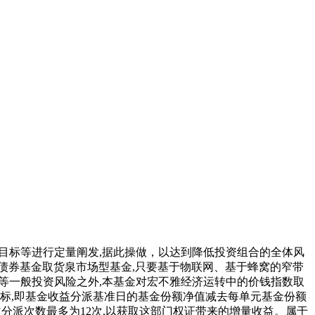
目标等进行定量阐发,据此操做，以达到降低投资组合的全体风
债券基金取货泉市场型基金,只要基于物联网、基于蜂窝的窄带
市场波动风险等一般投资风险之外,本基金对宏不雅经济运转中的价钱指数取
标,即基金收益分派基准日的基金份额净值减去每单元基金份额
益分派次数最多为12次,以获取这部门权证带来的增量收益。属于