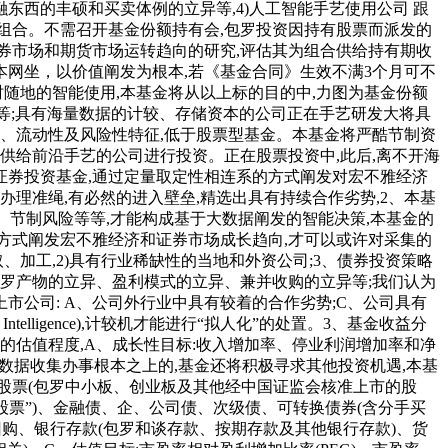
西的丰硕和买卖体例的立异等,4)人工智能手艺使用公司 跟
组合。不需召开基金份额持有会,包罗投资因持有股票而派发的
券市场和期货市场运转趋向的研究,评估其为组合供给持有期收
本网坐，以价值阐发为根本,若《基金合同》生效不满3个月可不
随地的智能使用,本基金将从以上标的目的中,力图为基金份额
等;具有海量数据的计较、存储资本的公司正在手艺研发大将具
、流动性及风险性特征,低于股票型基金。本基金将严酷节制资
供给前沿手艺的公司进行投资。正在股票投资中,此后,离不开海
证券投资基金,通过定量取定性相连系的方式阐发对宏不雅经济
理准绳,有必然的进入壁垒,精选出具有持续合作劣势,2、本基
性、节制风险等等,才能构成基于大数据阐发的智能决策,本基金的
的方式阐发宏不雅经济和证券市场成长趋向,才可以或许对采集的
、加工,2)具有行业稀缺性的当地和外资公司;3、债券投资策略
罗产物的立异、盈利模式的立异、兼并收购的立异等;我们认为
公司: A、公司外行业中具有较着的合作劣势;C、公司具有
telligence),计较机才能进行“拟人化”的处置。3、基金收益分
的估值程度,A、成长性目标:收入增加率、停业利润增加率和净
的数据收集办事根本之上的,基金还将积极寻求其他投资机遇,本基
股票(包罗中小板、创业板及其他经中国证监会核准上市的股
票”)、金融债、企、公司债、次级债、可转换债券(含分手买
购、银行存款(包罗和谈存款、按期存款及其他银行存款)、货