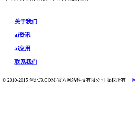
关于我们
ai资讯
ai应用
联系我们
© 2010-2015 河北J9.COM·官方网站科技有限公司 版权所有