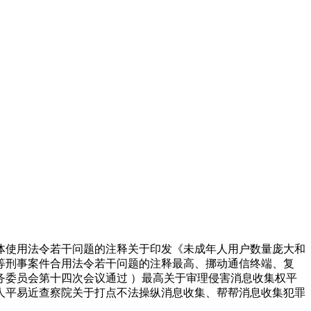
使用法令若干问题的注释关于印发《未成年人用户数量庞大和
等刑事案件合用法令若干问题的注释最高、挪动通信终端、复
常务委员会第十四次会议通过 ）最高关于审理侵害消息收集权平
人平易近查察院关于打点不法操纵消息收集、帮帮消息收集犯罪