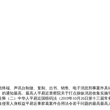
终端、声讯台制做、复制、出书、销售、电子消息刑事案件具体
》的通知最高、最高人平易近查察院关于打点操纵消息收集实施
（二）中华人平易近国暗码法（2019年10月26日第十三届
集侵害人身权益平易近事胶葛案件合用法令若干问题的最高最高