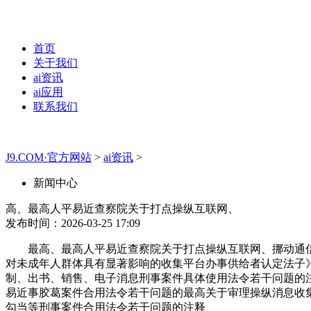
首页
关于我们
ai资讯
ai应用
联系我们
J9.COM·官方网站
>
ai资讯
>
新闻中心
高、最高人平易近查察院关于打点操纵互联网、
发布时间：2026-03-25 17:09
最高、最高人平易近查察院关于打点操纵互联网、挪动通信
对未成年人群体具有显著影响的收集平台办事供给者认定法子
制、出书、销售、电子消息刑事案件具体使用法令若干问题的注释
易近事胶葛案件合用法令若干问题的最高关于审理操纵消息收
勾当等刑事案件合用法令若干问题的注释