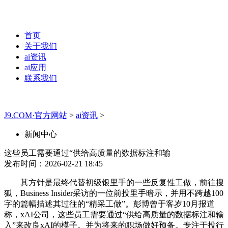
首页
关于我们
ai资讯
ai应用
联系我们
J9.COM·官方网站
>
ai资讯
>
新闻中心
这些员工需要通过“供给高质量的数据标注和输
发布时间：2026-02-21 18:45
其方针是最终代替初级银里手的一些反复性工做，前往搜
狐，Business Insider采访的一位前投里手暗示，并用不跨越100
字的篇幅描述其过往的“精采工做”。彭博曾于客岁10月报道
称，xAI公司，这些员工需要通过“供给高质量的数据标注和输
入”来改良xAI的模子。并为将来的职场做好预备。专注于投行